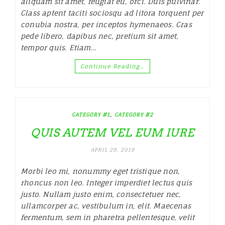
aliquam sit amet, feugiat eu, orci. Duis pulvinar.
Class aptent taciti sociosqu ad litora torquent per
conubia nostra, per inceptos hymenaeos. Cras
pede libero, dapibus nec, pretium sit amet,
tempor quis. Etiam…
Continue Reading…
,
CATEGORY #1
CATEGORY #2
QUIS AUTEM VEL EUM IURE
APRIL 29, 2019
Morbi leo mi, nonummy eget tristique non,
rhoncus non leo. Integer imperdiet lectus quis
justo. Nullam justo enim, consectetuer nec,
ullamcorper ac, vestibulum in, elit. Maecenas
fermentum, sem in pharetra pellentesque, velit