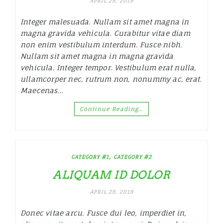
APRIL 29, 2019
Integer malesuada. Nullam sit amet magna in
magna gravida vehicula. Curabitur vitae diam
non enim vestibulum interdum. Fusce nibh.
Nullam sit amet magna in magna gravida
vehicula. Integer tempor. Vestibulum erat nulla,
ullamcorper nec, rutrum non, nonummy ac, erat.
Maecenas…
Continue Reading…
,
CATEGORY #1
CATEGORY #2
ALIQUAM ID DOLOR
APRIL 29, 2019
Donec vitae arcu. Fusce dui leo, imperdiet in,