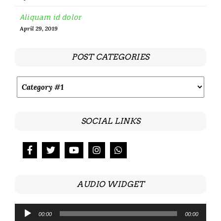
Aliquam id dolor
April 29, 2019
POST CATEGORIES
SOCIAL LINKS
AUDIO WIDGET
Audio
00:00
00:00
Player